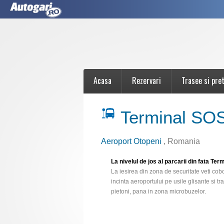
Acasa
Rezervari
Trasee si pret
Terminal SOS
Aeroport Otopeni
, Romania
La nivelul de jos al parcarii din fata Te
La iesirea din zona de securitate veti co
incinta aeroportului pe usile glisante si t
pietoni, pana in zona microbuzelor.