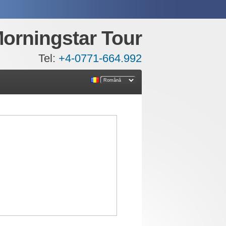
orningstar Tour
Tel:
+4-0771-664.992