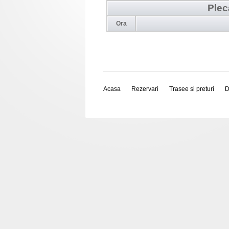
Plec
Ora
Acasa
Rezervari
Trasee si preturi
D