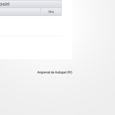
osiri
Ora
Angrenat de Autogari.RO