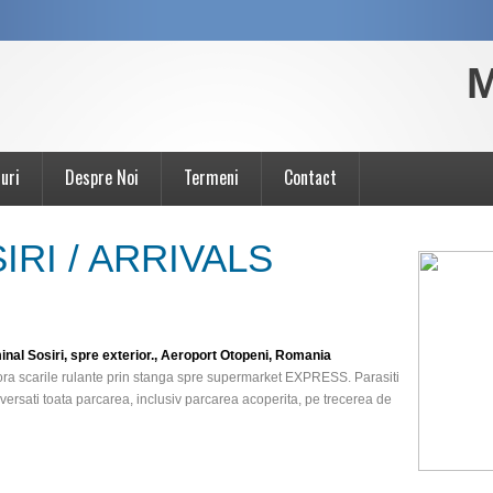
M
uri
Despre Noi
Termeni
Contact
IRI / ARRIVALS
rminal Sosiri, spre exterior., Aeroport Otopeni, Romania
bora scarile rulante prin stanga spre supermarket EXPRESS. Parasiti
raversati toata parcarea, inclusiv parcarea acoperita, pe trecerea de