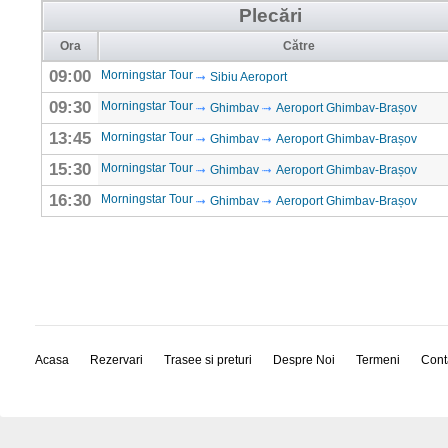
Plecări
Ora
Către
09:00
Morningstar Tour
Sibiu Aeroport
09:30
Morningstar Tour
Ghimbav
Aeroport Ghimbav-Brașov
13:45
Morningstar Tour
Ghimbav
Aeroport Ghimbav-Brașov
15:30
Morningstar Tour
Ghimbav
Aeroport Ghimbav-Brașov
16:30
Morningstar Tour
Ghimbav
Aeroport Ghimbav-Brașov
Acasa
Rezervari
Trasee si preturi
Despre Noi
Termeni
Cont