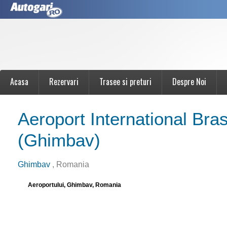
Acasa
Rezervari
Trasee si preturi
Despre Noi
Aeroport International Bra
(Ghimbav)
Ghimbav
, Romania
Aeroportului, Ghimbav, Romania