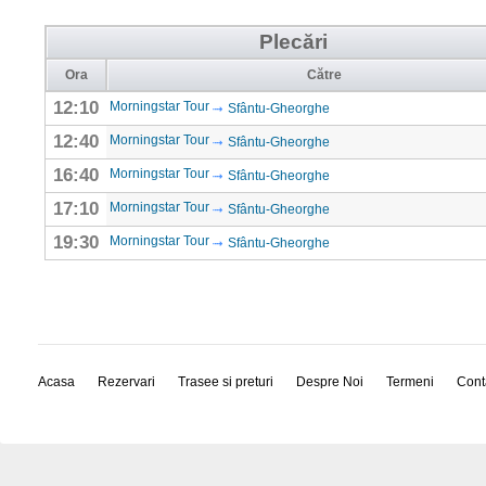
Plecări
Ora
Către
12:10
Morningstar Tour
Sfântu-Gheorghe
12:40
Morningstar Tour
Sfântu-Gheorghe
16:40
Morningstar Tour
Sfântu-Gheorghe
17:10
Morningstar Tour
Sfântu-Gheorghe
19:30
Morningstar Tour
Sfântu-Gheorghe
Acasa
Rezervari
Trasee si preturi
Despre Noi
Termeni
Cont